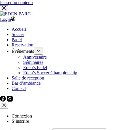
Passer au contenu
Login
Accueil
Soccer
Padel
Réservation
Événements
Anniversaire
Séminaires
Eden’s Padel
Eden’s Soccer Championship
Salle de réception
Bar d’ambiance
Contact
Connexion
S’inscrire