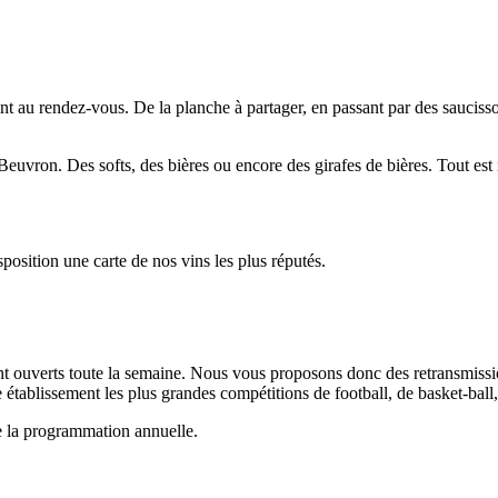
t au rendez-vous. De la planche à partager, en passant par des saucisson
uvron. Des softs, des bières ou encore des girafes de bières. Tout est
position une carte de nos vins les plus réputés.
nt ouverts toute la semaine. Nous vous proposons donc des retransmissio
 établissement les plus grandes compétitions de football, de basket-ball
de la programmation annuelle.