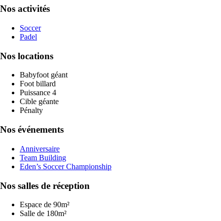
Nos activités
Soccer
Padel
Nos locations
Babyfoot géant
Foot billard
Puissance 4
Cible géante
Pénalty
Nos événements
Anniversaire
Team Building
Eden’s Soccer Championship
Nos salles de réception
Espace de 90m²
Salle de 180m²