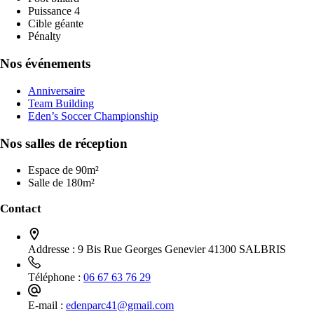
Puissance 4
Cible géante
Pénalty
Nos événements
Anniversaire
Team Building
Eden’s Soccer Championship
Nos salles de réception
Espace de 90m²
Salle de 180m²
Contact
Addresse :
9 Bis Rue Georges Genevier 41300 SALBRIS
Téléphone :
06 67 63 76 29
E-mail :
edenparc41@gmail.com