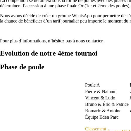
La compétition se déroulera sous la forme de poules avec des phases fina
déterminera l’accession à une phase finale Or (1er et 2ème des poules)
Nous avons décidé de créer un groupe WhatsApp pour permettre de s’orga
la chance de bénéficier d’un tarif journalier peu importe le moment du
Pour plus d’informations, n’hésitez pas à nous contacter.
Evolution de notre 4ème tournoi
Phase de poule
Poule A
Pierre & Nathan
Vincent & Ludo
Bruno & Éric & Patrice
Romaric & Antoine
Équipe Eden Parc
Classement