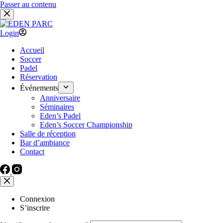
Passer au contenu
Login
Accueil
Soccer
Padel
Réservation
Événements
Anniversaire
Séminaires
Eden’s Padel
Eden’s Soccer Championship
Salle de réception
Bar d’ambiance
Contact
Connexion
S’inscrire