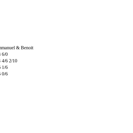
manuel & Benoit
3 6/0
4 4/6 2/10
6 1/6
6 0/6